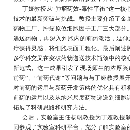
丁娅教授从“肿瘤药效-毒性平衡”这一核
技术的最新突破与挑战。教授主要介绍了金
药物工厂、肿瘤原位细胞因子工厂三大部分。
递送药物，再深入到胞内的前药激活，延伸
疗获得灵感，将细胞表面工程化。最后阐述
多学科交叉在突破药物递送技术瓶颈中的核
新范式。这一成果引发了现场师生的浓厚兴
前药”、“前药代谢”等问题与与丁娅教授展
对前药的运用与新药开发策略的优化具有积
前药的运用以及从纳米尺度药物递送到细胞
拓展了科研思路和研究方法。
会后，实验室主任杨帆教授为丁娅教授颁
同参观了实验室科研平台，充分了解实验室