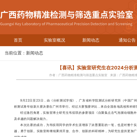
首页
实验室概况
新闻动态
通知公告
当前位置：
新闻动态
【喜讯】实验室研究生在2024分析
作者：广西药物精准检测与筛选重点实验室 来源：广西药物精准检
9月22日至23日，由《分析测试学报》、广东省科学院测试分析研究所（中国广
析测试青年创新大赛决赛在广州市举行。经过大赛预赛评比，来自全国各地高校和科研
经过激烈角逐，实验室博士研究生韦缤琪的参赛项目《自聚集点击气泡驱动细胞外
及卓越的问题解决能力。
本次比赛的成功，为韦缤琪同学的学术生涯增添了浓墨重彩的一笔，也是对整个实
越，勇于创新。实验室将继续秉持开放、合作、创新的科研精神，为研究生提供更加广