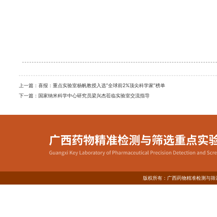
上一篇：
喜报：重点实验室杨帆教授入选“全球前2%顶尖科学家”榜单
下一篇：
国家纳米科学中心研究员梁兴杰莅临实验室交流指导
版权所有：广西药物精准检测与筛